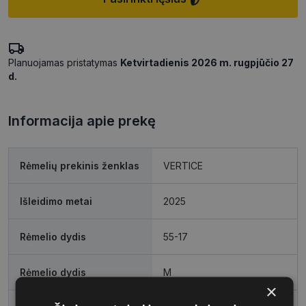
Planuojamas pristatymas
Ketvirtadienis 2026 m. rugpjūčio 27
d.
Informacija apie prekę
Rėmelių prekinis ženklas
VERTICE
Išleidimo metai
2025
Rėmelio dydis
55-17
Rėmelio dydis
M
×