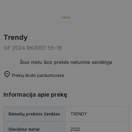
trendy
GF 2024 BK/RED 55-16
Šiuo metu šios prekės neturime sandėlyje
Prekių likutis parduotuvėse
Informacija apie prekę
Rėmelių prekinis ženklas
TRENDY
Išleidimo metai
2022