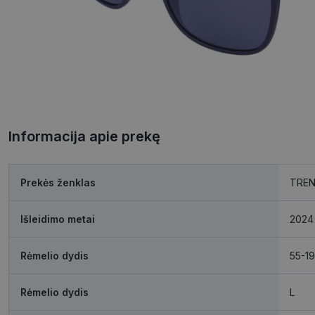
Informacija apie prekę
Prekės ženklas
TRE
Išleidimo metai
2024
Rėmelio dydis
55-19
Rėmelio dydis
L