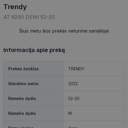
trendy
AT 8290 DEMI 52-20
Šiuo metu šios prekės neturime sandėlyje
Informacija apie prekę
Prekės ženklas
TRENDY
Išleidimo metai
2022
Rėmelio dydis
52-20
Rėmelio dydis
M