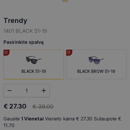
trendy
1401 BLACK 51-19
Pasirinkite spalvą
BLACK 51-19
BLACK BROW 51-19
€ 27.30
€ 39.00
Gausite
1
Vienetai
Vieneto kaina
€ 27.30
Sutaupote
€
11.70