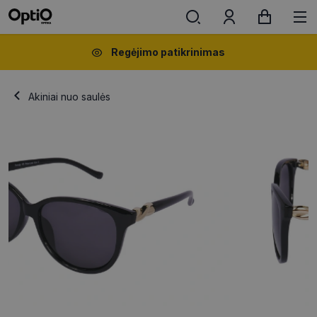
Regėjimo patikrinimas
Akiniai nuo saulės