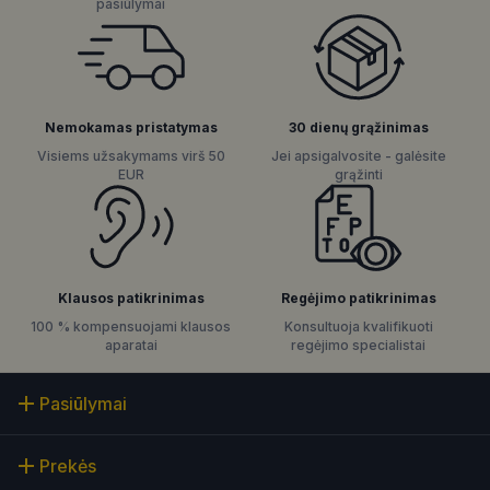
pasiūlymai
Nemokamas pristatymas
30 dienų grąžinimas
Visiems užsakymams virš 50
Jei apsigalvosite - galėsite
EUR
grąžinti
Regėjimo patikrinimas
Klausos patikrinimas
Konsultuoja kvalifikuoti
100 % kompensuojami klausos
regėjimo specialistai
aparatai
Pasiūlymai
Prekės