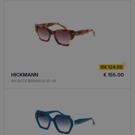
€ 124.00
HICKMANN
€ 155.00
AH 9479 BRN/MOS 55-19