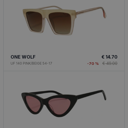
ONE WOLF
€ 14.70
€ 49.00
UF 140 PINK/BEIGE 54-17
-70 %