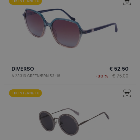
TIK INTERNETU
DIVERSO
€ 52.50
€ 75.00
A 23319 GREEN/BRN 53-16
-30 %
TIK INTERNETU