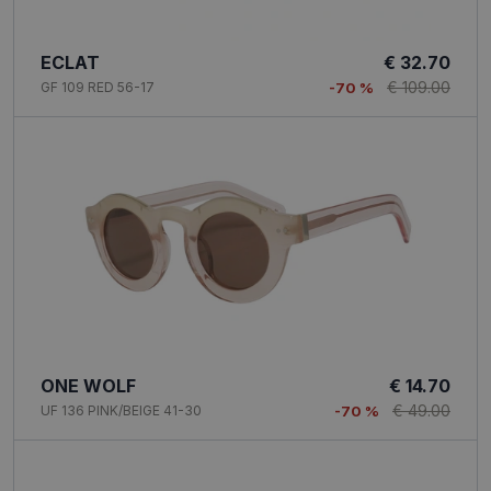
ECLAT
€ 32.70
€ 109.00
GF 109 RED 56-17
-70 %
ONE WOLF
€ 14.70
€ 49.00
UF 136 PINK/BEIGE 41-30
-70 %