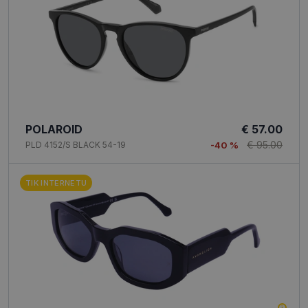
POLAROID
€ 57.00
€ 95.00
PLD 4152/S BLACK 54-19
-40 %
TIK INTERNETU