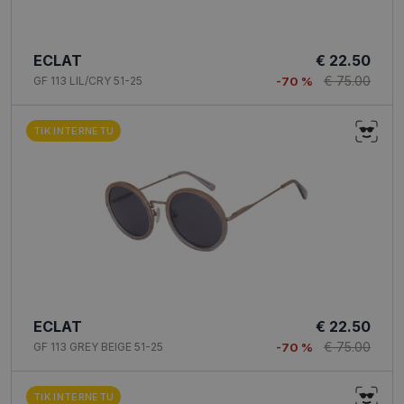
ECLAT
€ 22.50
€ 75.00
GF 113 LIL/CRY 51-25
-70 %
TIK INTERNETU
ECLAT
€ 22.50
€ 75.00
GF 113 GREY BEIGE 51-25
-70 %
TIK INTERNETU