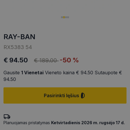
RAY-BAN
RX5383 54
€ 94.50
-50 %
€ 189.00
Gausite
1
Vienetai
Vieneto kaina
€ 94.50
Sutaupote
€
94.50
Pasirinkti lęšius
Planuojamas pristatymas
Ketvirtadienis 2026 m. rugsėjo 17 d.