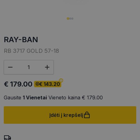
RAY-BAN
RB 3717 GOLD 57-18
€ 179.00
€ 143.20
Gausite
1
Vienetai
Vieneto kaina
€ 179.00
Įdėti į krepšelį