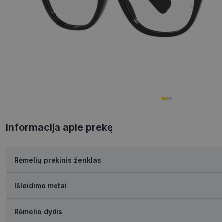
Informacija apie prekę
Rėmelių prekinis ženklas
Išleidimo metai
Rėmelio dydis