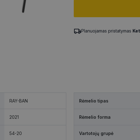
Planuojamas pristatymas
Ket
RAY-BAN
Rėmelio tipas
2021
Rėmelio forma
54-20
Vartotojų grupė