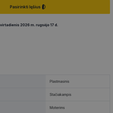
Pasirinkti lęšius
virtadienis 2026 m. rugsėjo 17 d.
Plastmasinis
Stačiakampis
Moterims