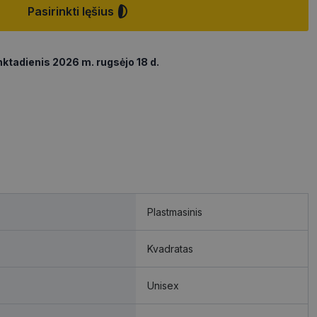
Pasirinkti lęšius
ktadienis 2026 m. rugsėjo 18 d.
Plastmasinis
Kvadratas
Unisex