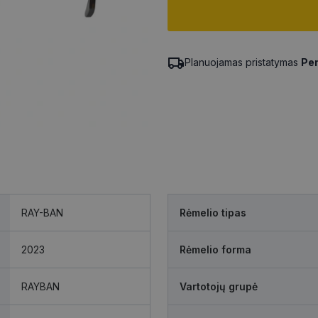
Planuojamas pristatymas
Pen
RAY-BAN
Rėmelio tipas
2023
Rėmelio forma
RAYBAN
Vartotojų grupė