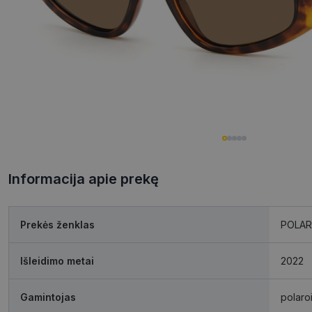
Informacija apie prekę
Prekės ženklas
POLAR
Išleidimo metai
2022
Gamintojas
polaro