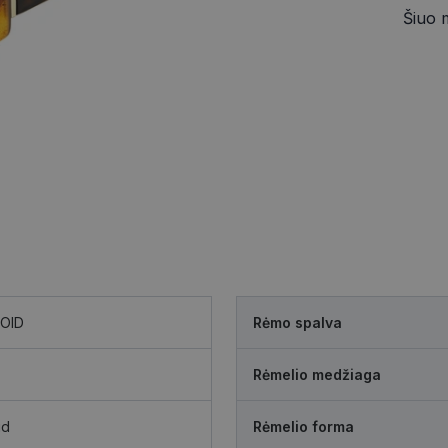
Šiuo 
OID
Rėmo spalva
Rėmelio medžiaga
id
Rėmelio forma