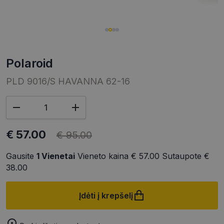
polaroid
PLD 9016/S HAVANNA 62-16
€ 57.00
€ 95.00
Gausite
1
Vienetai
Vieneto kaina
€ 57.00
Sutaupote
€
38.00
Įdėti į krepšelį