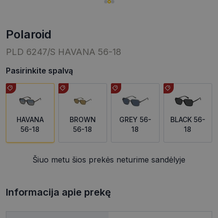
polaroid
PLD 6247/S HAVANA 56-18
Pasirinkite spalvą
HAVANA
BROWN
GREY 56-
BLACK 56-
56-18
56-18
18
18
Šiuo metu šios prekės neturime sandėlyje
Informacija apie prekę