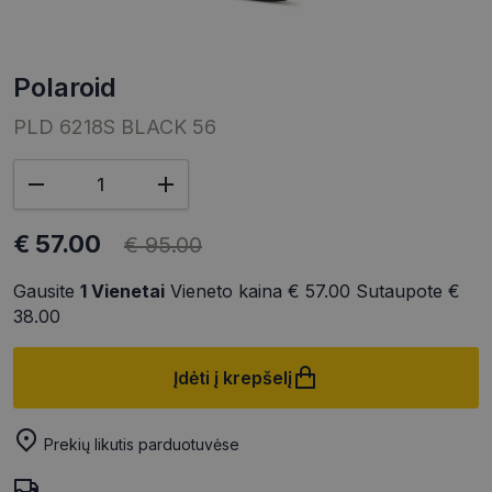
polaroid
PLD 6218S BLACK 56
€ 57.00
€ 95.00
Gausite
1
Vienetai
Vieneto kaina
€ 57.00
Sutaupote
€
38.00
Įdėti į krepšelį
Prekių likutis parduotuvėse