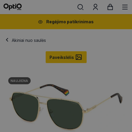
Regėjimo patikrinimas
Akiniai nuo saulės
Paveikslėlis
NAUJIENA