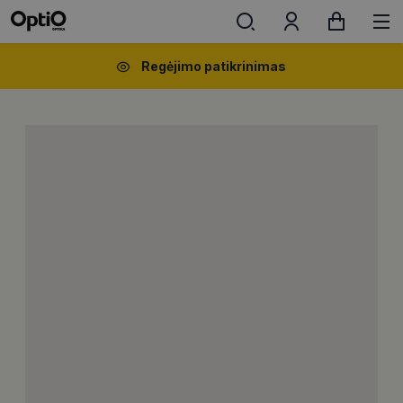
Regėjimo patikrinimas