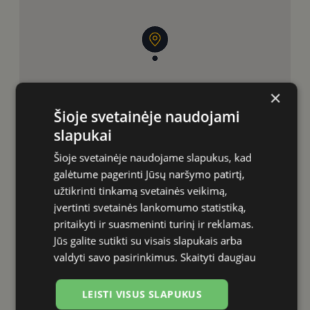
×
Šioje svetainėje naudojami
slapukai
Šioje svetainėje naudojame slapukus, kad
galėtume pagerinti Jūsų naršymo patirtį,
užtikrinti tinkamą svetainės veikimą,
įvertinti svetainės lankomumo statistiką,
pritaikyti ir suasmeninti turinį ir reklamas.
Jūs galite sutikti su visais slapukais arba
valdyti savo pasirinkimus.
Skaityti daugiau
LEISTI VISUS SLAPUKUS