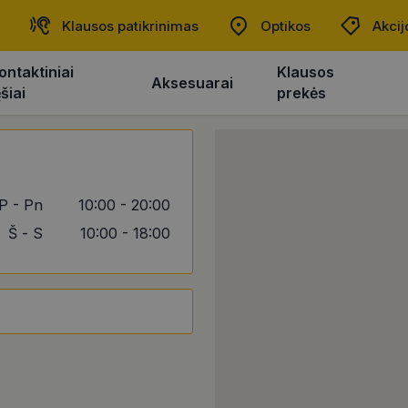
Klausos patikrinimas
Optikos
Akcij
ontaktiniai
Klausos
Aksesuarai
ęšiai
prekės
P - Pn
10:00 - 20:00
Š - S
10:00 - 18:00