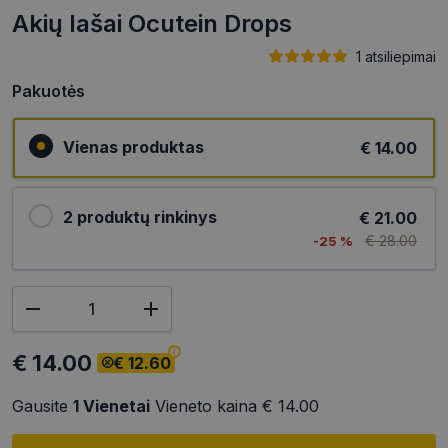
Akių lašai Ocutein Drops
1 atsiliepimai
Pakuotės
Vienas produktas
€ 14.00
2 produktų rinkinys
€ 21.00
€ 28.00
-25 %
€ 14.00
€ 12.60
Gausite
1
Vienetai
Vieneto kaina
€ 14.00