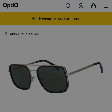
Regėjimo patikrinimas
Akiniai nuo saulės