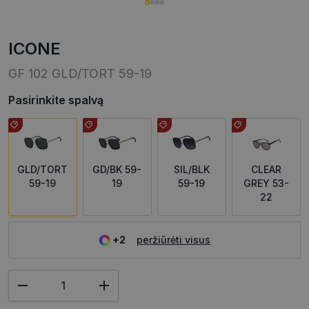
ICONE
GF 102 GLD/TORT 59-19
Pasirinkite spalvą
GLD/TORT
GD/BK 59-
SIL/BLK
CLEAR
59-19
19
59-19
GREY 53-
22
+2
peržiūrėti visus