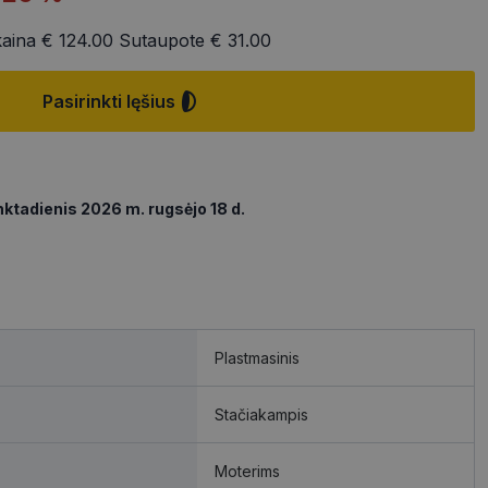
kaina
€ 124.00
Sutaupote
€ 31.00
Pasirinkti lęšius
ktadienis 2026 m. rugsėjo 18 d.
Plastmasinis
Stačiakampis
Moterims