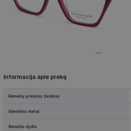
Informacija apie prekę
Rėmelių prekinis ženklas
Išleidimo metai
Rėmelio dydis