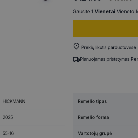
Gausite
1
Vienetai
Vieneto 
Prekių likutis parduotuvėse
Planuojamas pristatymas
Pen
HICKMANN
Rėmelio tipas
2025
Rėmelio forma
55-16
Vartotojų grupė