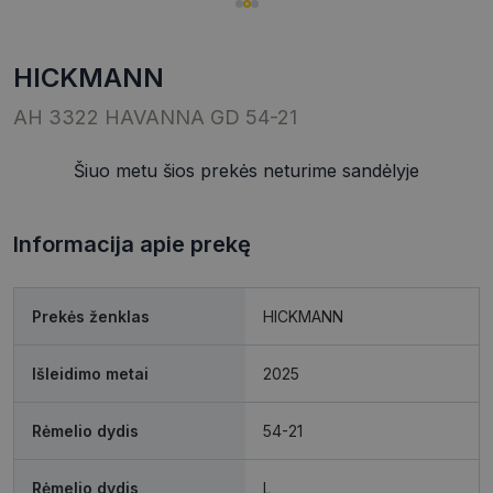
HICKMANN
AH 3322 HAVANNA GD 54-21
Šiuo metu šios prekės neturime sandėlyje
Informacija apie prekę
Prekės ženklas
HICKMANN
Išleidimo metai
2025
Rėmelio dydis
54-21
Rėmelio dydis
L