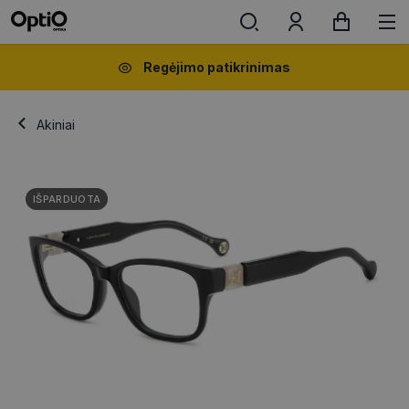
Regėjimo patikrinimas
Akiniai
IŠPARDUOTA