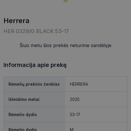
herrera
HER 0329/G BLACK 53-17
Šiuo metu šios prekės neturime sandėlyje
Informacija apie prekę
Rėmelių prekinis ženklas
HERRERA
Išleidimo metai
2025
Rėmelio dydis
53-17
Rėmelio dydis
M