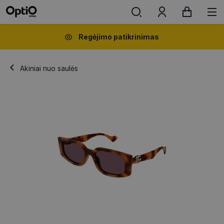
Regėjimo patikrinimas
Akiniai nuo saulės