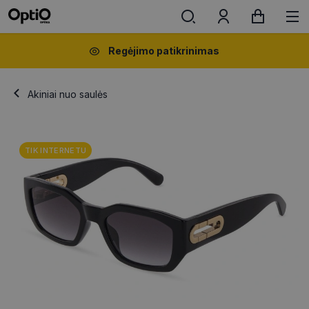
Regėjimo patikrinimas
Akiniai nuo saulės
TIK INTERNETU