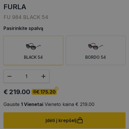
FURLA
FU 984 BLACK 54
Pasirinkite spalvą
BLACK 54
BORDO 54
€ 219.00
€ 175.20
Gausite
1
Vienetai
Vieneto kaina
€ 219.00
Įdėti į krepšelį