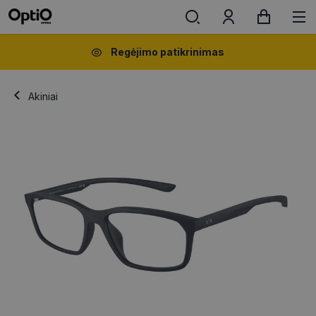
Regėjimo patikrinimas
Akiniai