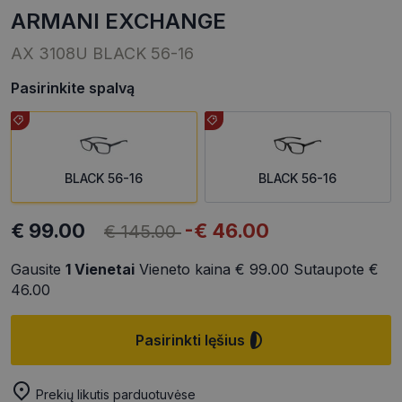
ARMANI EXCHANGE
AX 3108U BLACK 56-16
Pasirinkite spalvą
BLACK 56-16
BLACK 56-16
€ 99.00
-€ 46.00
€ 145.00
Gausite
1
Vienetai
Vieneto kaina
€ 99.00
Sutaupote
€
46.00
Pasirinkti lęšius
Prekių likutis parduotuvėse