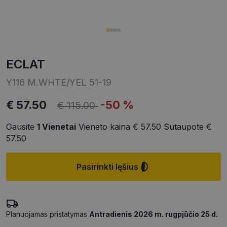
ECLAT
Y116 M.WHTE/YEL 51-19
€ 57.50
-50 %
€ 115.00
Gausite
1
Vienetai
Vieneto kaina
€ 57.50
Sutaupote
€
57.50
Pasirinkti lęšius
Planuojamas pristatymas
Antradienis 2026 m. rugpjūčio 25 d.