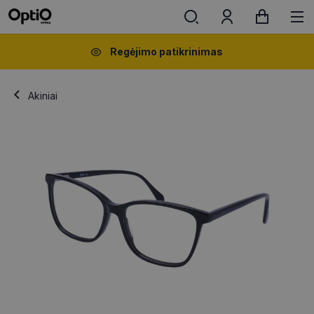
Regėjimo patikrinimas
Akiniai