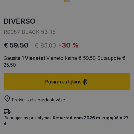
DIVERSO
R0057 BLACK 53-15
€ 59.50
-30 %
€ 85.00
Gausite
1
Vienetai
Vieneto kaina
€ 59.50
Sutaupote
€
25.50
Pasirinkti lęšius
Prekių likutis parduotuvėse
Planuojamas pristatymas
Ketvirtadienis 2026 m. rugpjūčio 27
d.