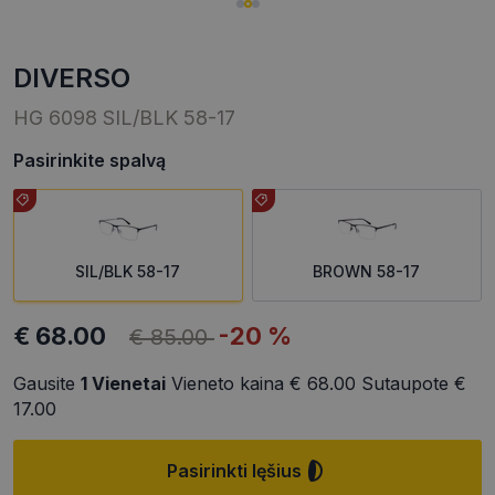
DIVERSO
HG 6098 SIL/BLK 58-17
Pasirinkite spalvą
SIL/BLK 58-17
BROWN 58-17
€ 68.00
-20 %
€ 85.00
Gausite
1
Vienetai
Vieneto kaina
€ 68.00
Sutaupote
€
17.00
Pasirinkti lęšius