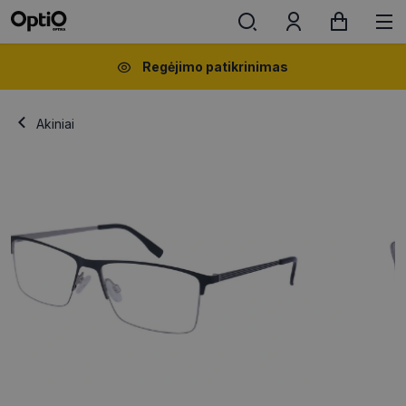
Regėjimo patikrinimas
Akiniai