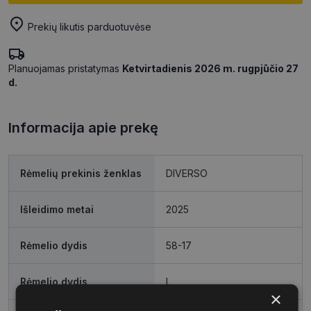
Prekių likutis parduotuvėse
Planuojamas pristatymas
Ketvirtadienis 2026 m. rugpjūčio 27
d.
Informacija apie prekę
Rėmelių prekinis ženklas
DIVERSO
Išleidimo metai
2025
Rėmelio dydis
58-17
Rėmelio dydis
L
×