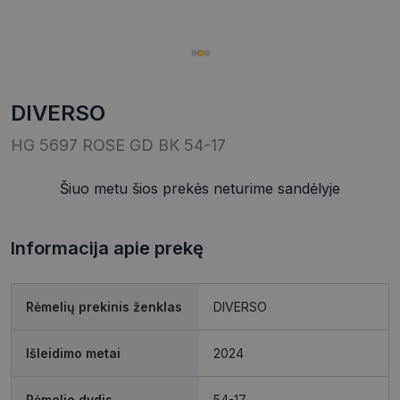
DIVERSO
HG 5697 ROSE GD BK 54-17
Šiuo metu šios prekės neturime sandėlyje
Informacija apie prekę
Rėmelių prekinis ženklas
DIVERSO
Išleidimo metai
2024
Rėmelio dydis
54-17