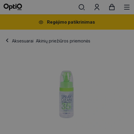
Regėjimo patikrinimas
Aksesuarai
Akinių priežiūros priemonės