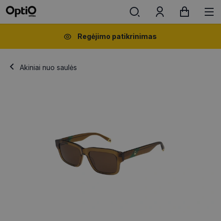
Regėjimo patikrinimas
Akiniai nuo saulės