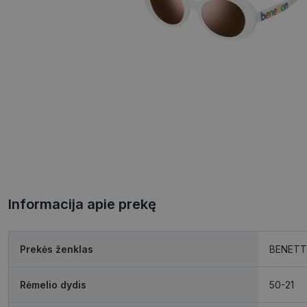
Informacija apie prekę
Prekės ženklas
BENET
Rėmelio dydis
50-21