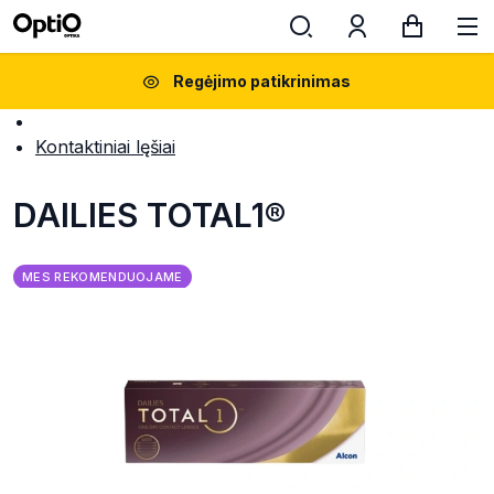
Regėjimo patikrinimas
Kontaktiniai lęšiai
DAILIES TOTAL1®
MES REKOMENDUOJAME